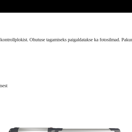
a kontrollplokist. Ohutuse tagamiseks paigaldatakse ka fotosilmad. P
sest