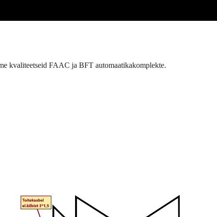
akume kvaliteetseid FAAC ja BFT automaatikakomplekte.